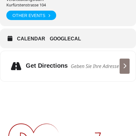
Kurfürstenstrasse 104
OTHER EVENTS
CALENDAR
GOOGLECAL
Adresse
Get Directions